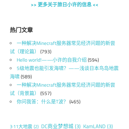
>> 更多关于旅日小许的信息 <<
热门文章
一种解决Minecraft服务器常见经济问题的新尝
试（理论篇）
(793)
Hello world!——小许的自我介绍
(594)
5级地震也能引发海啸？——浅谈日本鸟岛地震
海啸
(589)
一种解决Minecraft服务器常见经济问题的新尝
试（背景篇）
(557)
你问我答：什么是T波？
(465)
DC商业梦想城
(3)
KamLAND
(3)
3·11大地震
(2)