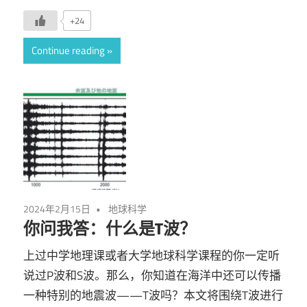
+24
Continue reading
2024年2月15日
地球科学
你问我答：什么是T波？
上过中学地理课或者大学地球科学课程的你一定听
说过P波和S波。那么，你知道在海洋中还可以传播
一种特别的地震波——T波吗？本文将围绕T波进行