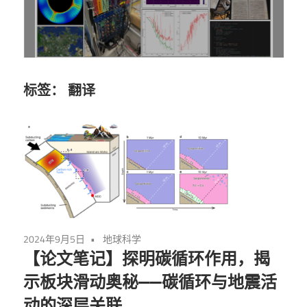
标签：
翻译
2024年9月5日
地球科学
【论文笔记】探明碳循环作用，揭
示板块滑动奥秘——碳循环与地震活
动的深层关联