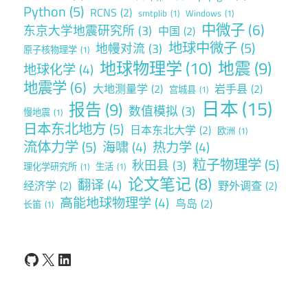
Python
(5)
RCNS
(2)
smtplib
(1)
Windows
(1)
中微子
(6)
东京大学地震研究所
(3)
中国
(2)
地球中微子
(5)
地幔对流
(3)
原子核物理学
(1)
地球物理学
(10)
地震
(9)
地球化学
(4)
地震学
(6)
大地测量学
(2)
岩手县
(2)
宫城县
(1)
日本
(15)
报告
(9)
数值模拟
(3)
慢地震
(1)
日本东北地方
(5)
日本东北大学
(2)
欧洲
(1)
流体力学
(5)
海啸
(4)
热力学
(4)
粒子物理学
(5)
秋田县
(3)
理化学研究所
(1)
生活
(1)
论文笔记
(8)
翻译
(4)
经济学
(2)
野外调查
(2)
高能地球物理学
(4)
鸟岛
(2)
长笛
(1)
GitHub
X
LinkedIn