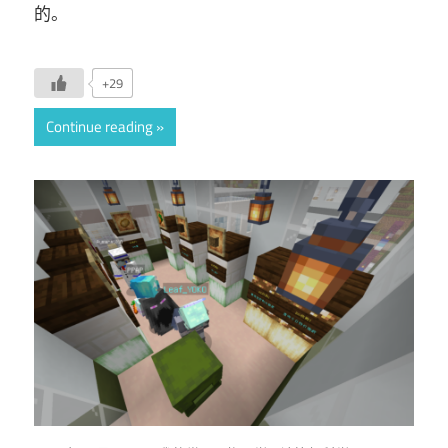
的。
+29
Continue reading