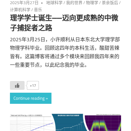
2025年3月27日
地球科学
/
我的世界
/
物理学
/
茶余饭后
/
计算机科学
/
音乐
理学学士诞生——迈向更成熟的中微
子捕捉者之路
2025年3月25日，小许顺利从日本东北大学理学部
物理学科毕业。回顾这四年的本科生活，酸甜苦辣
皆有。这篇博客将通过多个模块来回顾我四年来的
一些重要节点，以此纪念我的毕业。
+17
Continue reading