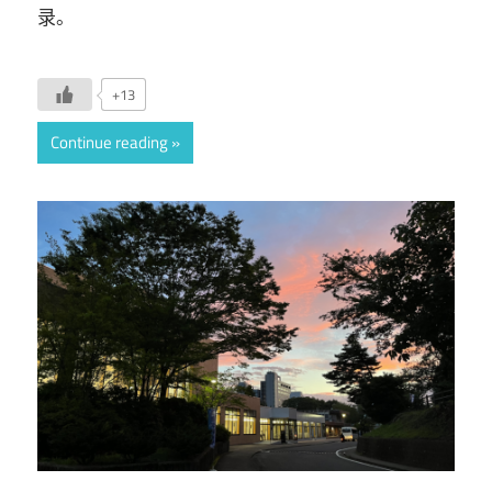
录。
+13
Continue reading