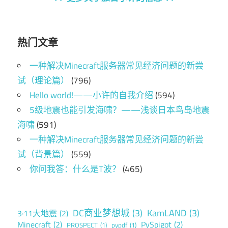
热门文章
一种解决Minecraft服务器常见经济问题的新尝
试（理论篇）
(796)
Hello world!——小许的自我介绍
(594)
5级地震也能引发海啸？——浅谈日本鸟岛地震
海啸
(591)
一种解决Minecraft服务器常见经济问题的新尝
试（背景篇）
(559)
你问我答：什么是T波？
(465)
DC商业梦想城
(3)
KamLAND
(3)
3·11大地震
(2)
Minecraft
(2)
PySpigot
(2)
PROSPECT
(1)
pypdf
(1)