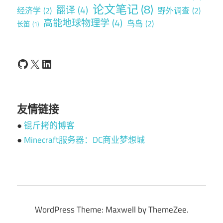
论文笔记
(8)
翻译
(4)
经济学
(2)
野外调查
(2)
高能地球物理学
(4)
鸟岛
(2)
长笛
(1)
GitHub
X
LinkedIn
友情链接
●
锟斤拷的博客
●
Minecraft服务器：DC商业梦想城
WordPress Theme: Maxwell by ThemeZee.