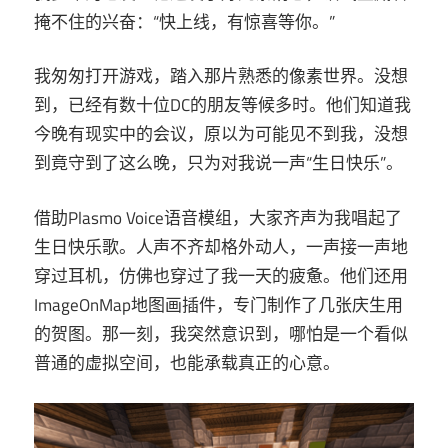
掩不住的兴奋：“快上线，有惊喜等你。”
我匆匆打开游戏，踏入那片熟悉的像素世界。没想
到，已经有数十位DC的朋友等候多时。他们知道我
今晚有现实中的会议，原以为可能见不到我，没想
到竟守到了这么晚，只为对我说一声“生日快乐”。
借助Plasmo Voice语音模组，大家齐声为我唱起了
生日快乐歌。人声不齐却格外动人，一声接一声地
穿过耳机，仿佛也穿过了我一天的疲惫。他们还用
ImageOnMap地图画插件，专门制作了几张庆生用
的贺图。那一刻，我突然意识到，哪怕是一个看似
普通的虚拟空间，也能承载真正的心意。