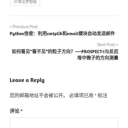
DC商业梦想城
文
Previous Post
Python信使：利用smtplib和email模块自动发送邮件
章
Next Post
导
如何看见“看不见”的粒子方向？——PROSPECT-I与反应
堆中微子的方向测量
航
Leave a Reply
您的邮箱地址不会被公开。
必填项已用
*
标注
评论
*