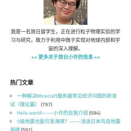
我是一名旅日留学生，正在进行粒子物理实验的学
习与研究，致力于利用中微子实现对地球内部和宇
宙的深入理解。
>> 更多关于旅日小许的信息 <<
热门文章
一种解决Minecraft服务器常见经济问题的新尝
试（理论篇）
(797)
Hello world!——小许的自我介绍
(594)
5级地震也能引发海啸？——浅谈日本鸟岛地震
海啸
(591)