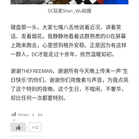
DC玩家Shan_Wu拍摄
键盘那一头，大家七嘴八舌地说着近况、讲着笑
话、发着烟花。我静静地看着这群熟悉的ID在屏幕
上跑来跑去，心里感到格外安稳。正是因为有这样
一群人，DC才能走过十余年，依然温暖如初。
谢谢THEFREEMAN，谢谢所有今天晚上传来一声“生
日快乐”的你们。谢谢你们用像素与声音，为我点亮
了这个特别的夜晚。这个生日，不喧闹，不奢华，
却比任何一次都要特别。
Views:
64
+12