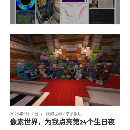
2025年5月10日
我的世界
/
茶余饭后
像素世界，为我点亮第24个生日夜