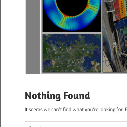
Nothing Found
It seems we can’t find what you’re looking for. 
Search