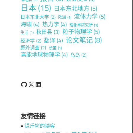
日本
(15)
日本东北地方
(5)
流体力学
(5)
日本东北大学
(2)
欧洲
(1)
海啸
(4)
热力学
(4)
理化学研究所
(1)
粒子物理学
(5)
秋田县
(3)
生活
(1)
论文笔记
(8)
翻译
(4)
经济学
(2)
野外调查
(2)
长笛
(1)
高能地球物理学
(4)
鸟岛
(2)
GitHub
X
LinkedIn
友情链接
●
锟斤拷的博客