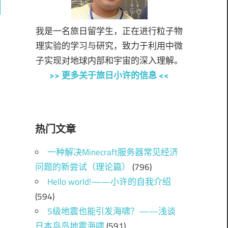
ch
我是一名旅日留学生，正在进行粒子物
理实验的学习与研究，致力于利用中微
子实现对地球内部和宇宙的深入理解。
>> 更多关于旅日小许的信息 <<
热门文章
一种解决Minecraft服务器常见经济
问题的新尝试（理论篇）
(796)
Hello world!——小许的自我介绍
(594)
5级地震也能引发海啸？——浅谈
日本鸟岛地震海啸
(591)